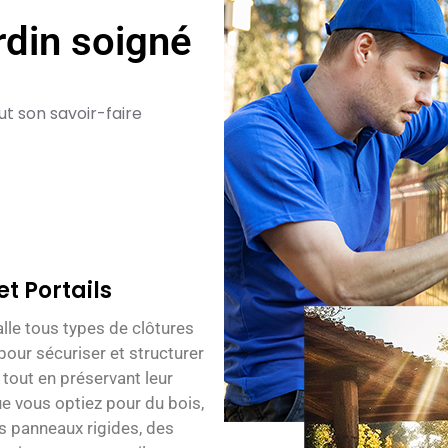
rdin soigné
t son savoir-faire
et Portails
alle tous types de clôtures
 pour sécuriser et structurer
 tout en préservant leur
e vous optiez pour du bois,
es panneaux rigides, des