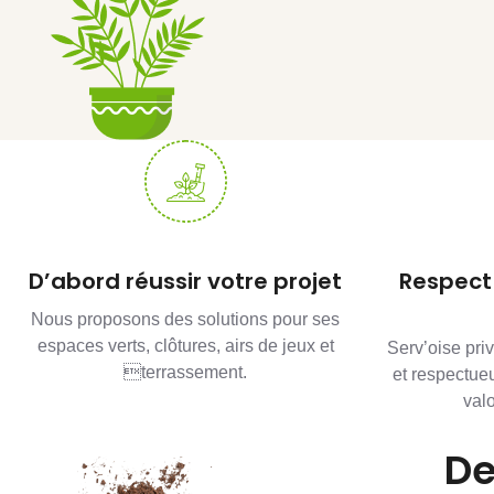
D’abord réussir votre projet
Respect 
Nous proposons des solutions pour ses
espaces verts, clôtures, airs de jeux et
Serv’oise pri
terrassement.
et respectue
valo
De