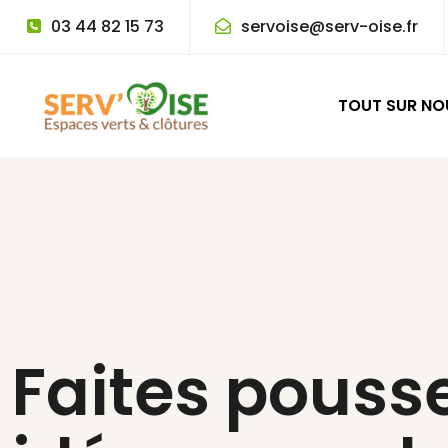
03 44 82 15 73
servoise@serv-oise.fr
TOUT SUR NOU
Faites pouss