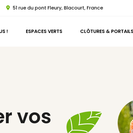
51 rue du pont Fleury, Blacourt, France
S !
ESPACES VERTS
CLÔTURES & PORTAIL
er vos