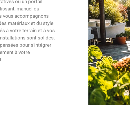
atives ou un portail
lissant, manuel ou
us vous accompagnons
des matériaux et du style
és à votre terrain et à vos
nstallations sont solides,
pensées pour s’intégrer
ment à votre
t.