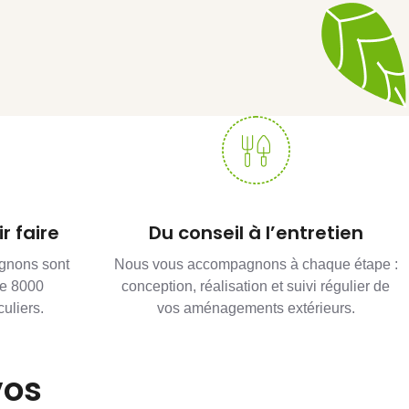
r faire
Du conseil à l’entretien
gnons sont
Nous vous accompagnons à chaque étape :
de 8000
conception, réalisation et suivi régulier de
culiers.
vos aménagements extérieurs.
vos