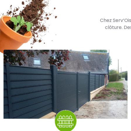
Chez Serv’Ois
clôture. De