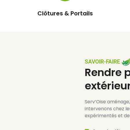
Espaces verts
SAVOIR-FAIRE
Rendre p
extérieu
Serv’Oise aménage, 
intervenons chez le
expérimentés et des