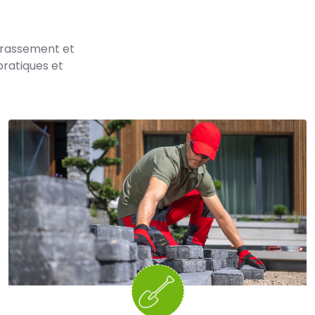
errassement et
pratiques et