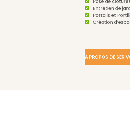
Pose de clôture
Entretien de jar
Portails et Portil
Création d’espa
A PROPOS DE SER'V