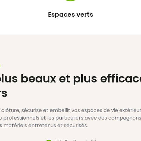
Terrasses et allées
lus beaux et plus efficac
rs
clôture, sécurise et embellit vos espaces de vie extérieur
s professionnels et les particuliers avec des compagnon
 matériels entretenus et sécurisés.