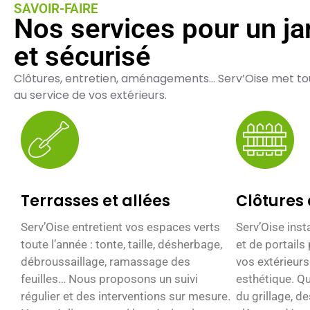
SAVOIR-FAIRE
Nos services pour un ja
et sécurisé
Clôtures, entretien, aménagements… Serv’Oise met tou
au service de vos extérieurs.
Terrasses et allées
Clôtures 
Serv’Oise entretient vos espaces verts
Serv’Oise inst
toute l’année : tonte, taille, désherbage,
et de portails
débroussaillage, ramassage des
vos extérieurs
feuilles… Nous proposons un suivi
esthétique. Qu
régulier et des interventions sur mesure.
du grillage, d