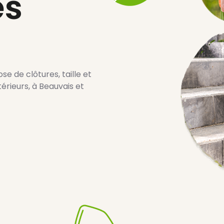
es
e de clôtures, taille et
érieurs, à Beauvais et